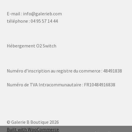
E-mail : info@galerieb.com
téléphone : 04 95 57 14 44
Hébergement O2 Switch
Numéro d’inscription au registre du commerce : 48491838
Numéro de TVA Intracommunautaire : FR10484916838
© Galerie B Boutique 2026
Built with WooCommerce
.