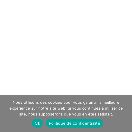
Nous utilisons des cookies pour vous garantir la meilleure
expérience sur notre site web. Si vous continuez à utiliser ce
site, nous supposerons que vous en êtes satisfait.
Ok
Politique de confidentialité