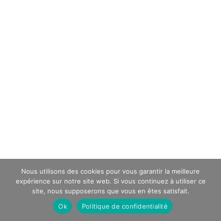
Nous utilisons des cookies pour vous garantir la meilleure
expérience sur notre site web. Si vous continuez à utiliser ce
site, nous supposerons que vous en êtes satisfait.
Ok
Politique de confidentialité