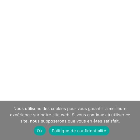
Nous utilisons des cookies pour vous garantir la meilleure
expérience sur notre site web. Si vous continuez à utiliser ce
site, nous supposerons que vous en êtes satisfait.
Ok
Politique de confidentialité