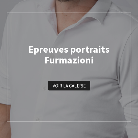
Epreuves portraits
Furmazioni
VOIR LA GALERIE