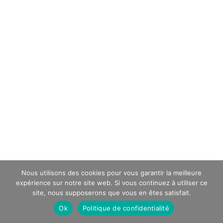
Nous utilisons des cookies pour vous garantir la meilleure
expérience sur notre site web. Si vous continuez à utiliser ce
site, nous supposerons que vous en êtes satisfait.
Ok
Politique de confidentialité