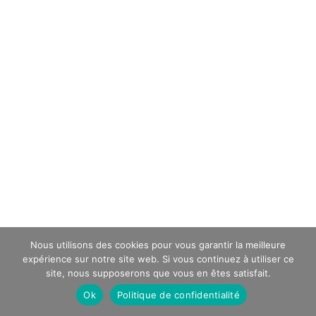
Nous utilisons des cookies pour vous garantir la meilleure
expérience sur notre site web. Si vous continuez à utiliser ce
site, nous supposerons que vous en êtes satisfait.
Ok
Politique de confidentialité