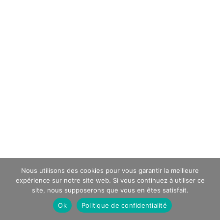
Nous utilisons des cookies pour vous garantir la meilleure
expérience sur notre site web. Si vous continuez à utiliser ce
site, nous supposerons que vous en êtes satisfait.
Ok
Politique de confidentialité