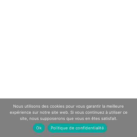
Nous utilisons des cookies pour vous garantir la meilleure
expérience sur notre site web. Si vous continuez à utiliser ce
site, nous supposerons que vous en êtes satisfait.
Ok
Politique de confidentialité