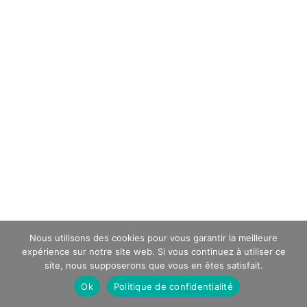
Nous utilisons des cookies pour vous garantir la meilleure
expérience sur notre site web. Si vous continuez à utiliser ce
site, nous supposerons que vous en êtes satisfait.
Ok
Politique de confidentialité