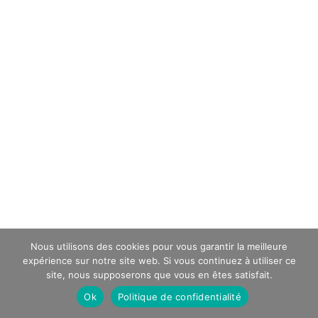
Nous utilisons des cookies pour vous garantir la meilleure
expérience sur notre site web. Si vous continuez à utiliser ce
site, nous supposerons que vous en êtes satisfait.
Ok
Politique de confidentialité