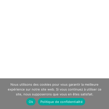
Nous utilisons des cookies pour vous garantir la meilleure
expérience sur notre site web. Si vous continuez à utiliser ce
site, nous supposerons que vous en êtes satisfait.
Ok
Politique de confidentialité