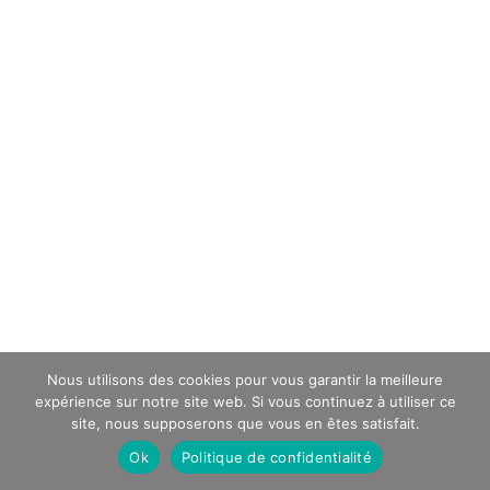
Nous utilisons des cookies pour vous garantir la meilleure
expérience sur notre site web. Si vous continuez à utiliser ce
site, nous supposerons que vous en êtes satisfait.
Ok
Politique de confidentialité