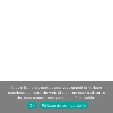
Nous utilisons des cookies pour vous garantir la meilleure
expérience sur notre site web. Si vous continuez à utiliser ce
site, nous supposerons que vous en êtes satisfait.
Ok
Politique de confidentialité