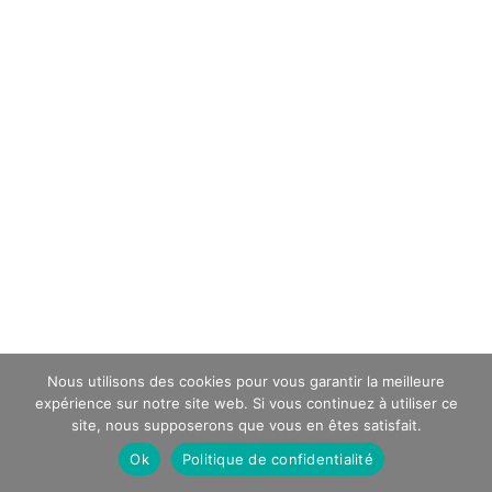
Nous utilisons des cookies pour vous garantir la meilleure
expérience sur notre site web. Si vous continuez à utiliser ce
site, nous supposerons que vous en êtes satisfait.
Ok
Politique de confidentialité