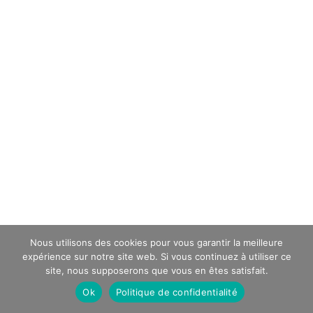
Nous utilisons des cookies pour vous garantir la meilleure
expérience sur notre site web. Si vous continuez à utiliser ce
site, nous supposerons que vous en êtes satisfait.
Ok
Politique de confidentialité