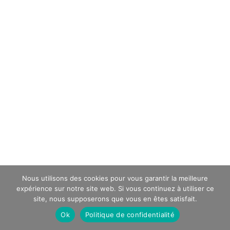
Nous utilisons des cookies pour vous garantir la meilleure
expérience sur notre site web. Si vous continuez à utiliser ce
site, nous supposerons que vous en êtes satisfait.
Ok
Politique de confidentialité