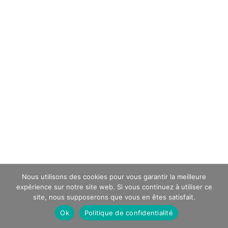
Nous utilisons des cookies pour vous garantir la meilleure
expérience sur notre site web. Si vous continuez à utiliser ce
site, nous supposerons que vous en êtes satisfait.
Ok
Politique de confidentialité