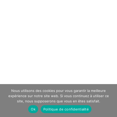
Nous utilisons des cookies pour vous garantir la meilleure
expérience sur notre site web. Si vous continuez à utiliser ce
site, nous supposerons que vous en êtes satisfait.
Ok
Politique de confidentialité