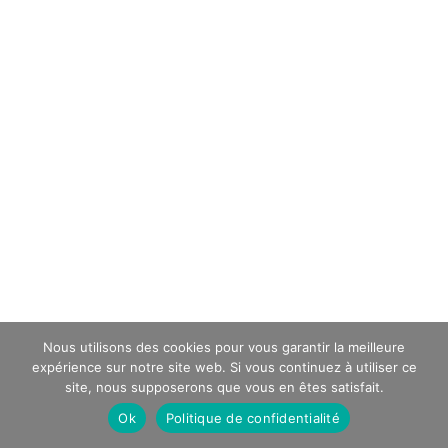
Nous utilisons des cookies pour vous garantir la meilleure
expérience sur notre site web. Si vous continuez à utiliser ce
site, nous supposerons que vous en êtes satisfait.
Ok
Politique de confidentialité