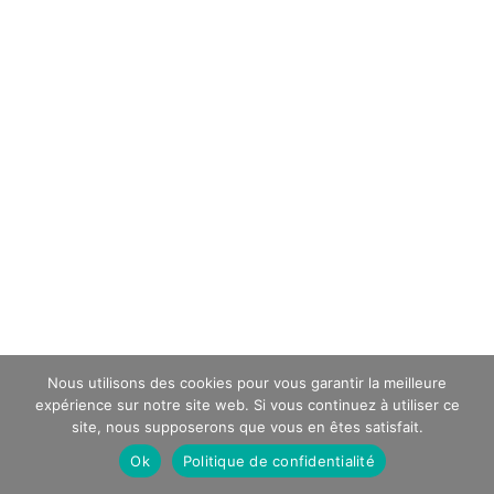
Nous utilisons des cookies pour vous garantir la meilleure
expérience sur notre site web. Si vous continuez à utiliser ce
site, nous supposerons que vous en êtes satisfait.
Ok
Politique de confidentialité