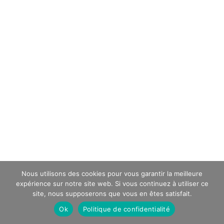
Nous utilisons des cookies pour vous garantir la meilleure
expérience sur notre site web. Si vous continuez à utiliser ce
site, nous supposerons que vous en êtes satisfait.
Ok
Politique de confidentialité