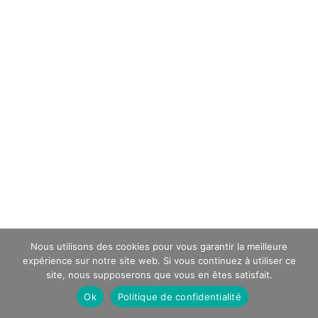
Nous utilisons des cookies pour vous garantir la meilleure
expérience sur notre site web. Si vous continuez à utiliser ce
site, nous supposerons que vous en êtes satisfait.
Ok
Politique de confidentialité