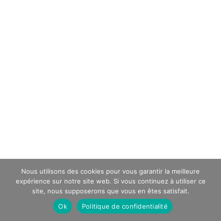
Nous utilisons des cookies pour vous garantir la meilleure
expérience sur notre site web. Si vous continuez à utiliser ce
site, nous supposerons que vous en êtes satisfait.
Ok
Politique de confidentialité