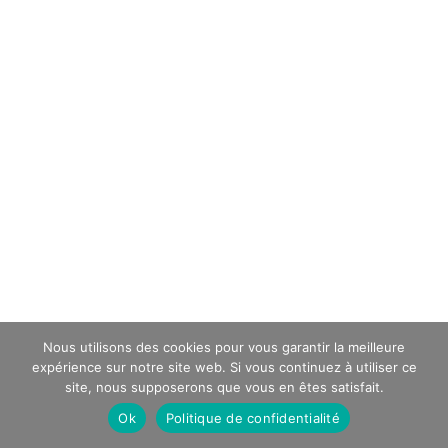
Nous utilisons des cookies pour vous garantir la meilleure
expérience sur notre site web. Si vous continuez à utiliser ce
site, nous supposerons que vous en êtes satisfait.
Ok
Politique de confidentialité