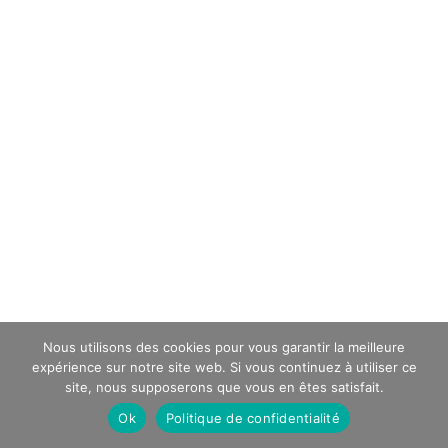
Nous utilisons des cookies pour vous garantir la meilleure
expérience sur notre site web. Si vous continuez à utiliser ce
site, nous supposerons que vous en êtes satisfait.
Ok
Politique de confidentialité