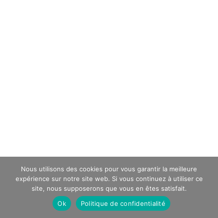
Nous utilisons des cookies pour vous garantir la meilleure
expérience sur notre site web. Si vous continuez à utiliser ce
site, nous supposerons que vous en êtes satisfait.
Ok
Politique de confidentialité