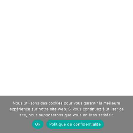
Nous utilisons des cookies pour vous garantir la meilleure
expérience sur notre site web. Si vous continuez à utiliser ce
site, nous supposerons que vous en êtes satisfait.
Ok
Politique de confidentialité