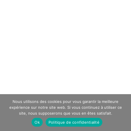
Nous utilisons des cookies pour vous garantir la meilleure
expérience sur notre site web. Si vous continuez à utiliser ce
site, nous supposerons que vous en êtes satisfait.
Ok
Politique de confidentialité