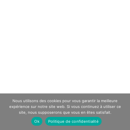
Nous utilisons des cookies pour vous garantir la meilleure
expérience sur notre site web. Si vous continuez à utiliser ce
site, nous supposerons que vous en êtes satisfait.
Ok
Politique de confidentialité