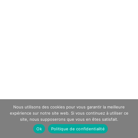
Nous utilisons des cookies pour vous garantir la meilleure
expérience sur notre site web. Si vous continuez à utiliser ce
site, nous supposerons que vous en êtes satisfait.
Ok
Politique de confidentialité