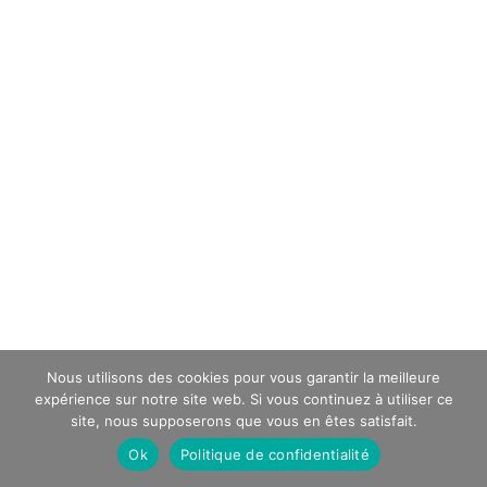
Nous utilisons des cookies pour vous garantir la meilleure
expérience sur notre site web. Si vous continuez à utiliser ce
site, nous supposerons que vous en êtes satisfait.
Ok
Politique de confidentialité