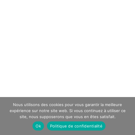
Nous utilisons des cookies pour vous garantir la meilleure
expérience sur notre site web. Si vous continuez à utiliser ce
site, nous supposerons que vous en êtes satisfait.
Ok
Politique de confidentialité