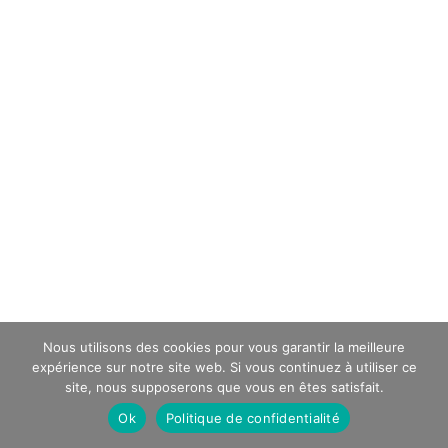
Nous utilisons des cookies pour vous garantir la meilleure
expérience sur notre site web. Si vous continuez à utiliser ce
site, nous supposerons que vous en êtes satisfait.
Ok
Politique de confidentialité