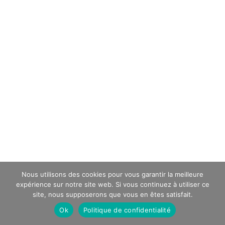
Nous utilisons des cookies pour vous garantir la meilleure
expérience sur notre site web. Si vous continuez à utiliser ce
site, nous supposerons que vous en êtes satisfait.
Ok
Politique de confidentialité