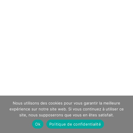
Nous utilisons des cookies pour vous garantir la meilleure
expérience sur notre site web. Si vous continuez à utiliser ce
site, nous supposerons que vous en êtes satisfait.
Ok
Politique de confidentialité