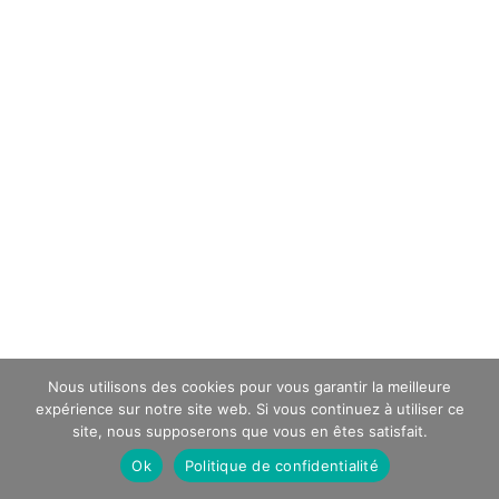
Nous utilisons des cookies pour vous garantir la meilleure
expérience sur notre site web. Si vous continuez à utiliser ce
site, nous supposerons que vous en êtes satisfait.
Ok
Politique de confidentialité