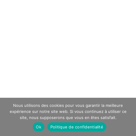
Nous utilisons des cookies pour vous garantir la meilleure
expérience sur notre site web. Si vous continuez à utiliser ce
site, nous supposerons que vous en êtes satisfait.
Ok
Politique de confidentialité