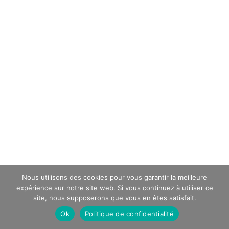
Nous utilisons des cookies pour vous garantir la meilleure
expérience sur notre site web. Si vous continuez à utiliser ce
site, nous supposerons que vous en êtes satisfait.
Ok
Politique de confidentialité