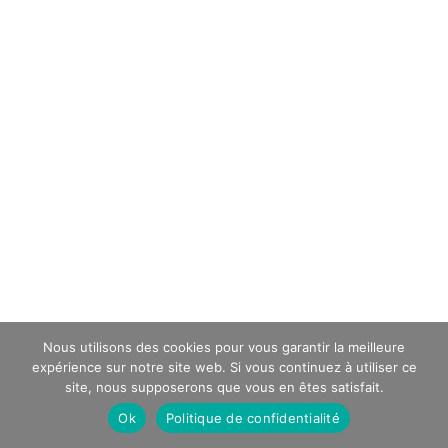
Nous utilisons des cookies pour vous garantir la meilleure
expérience sur notre site web. Si vous continuez à utiliser ce
site, nous supposerons que vous en êtes satisfait.
Ok
Politique de confidentialité