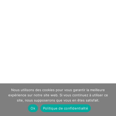
Nous utilisons des cookies pour vous garantir la meilleure
expérience sur notre site web. Si vous continuez à utiliser ce
site, nous supposerons que vous en êtes satisfait.
Ok
Politique de confidentialité