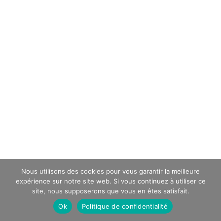
Nous utilisons des cookies pour vous garantir la meilleure
expérience sur notre site web. Si vous continuez à utiliser ce
site, nous supposerons que vous en êtes satisfait.
Ok
Politique de confidentialité