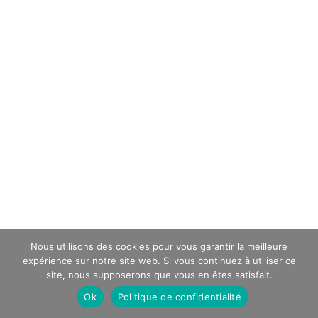
Nous utilisons des cookies pour vous garantir la meilleure
expérience sur notre site web. Si vous continuez à utiliser ce
site, nous supposerons que vous en êtes satisfait.
Ok
Politique de confidentialité