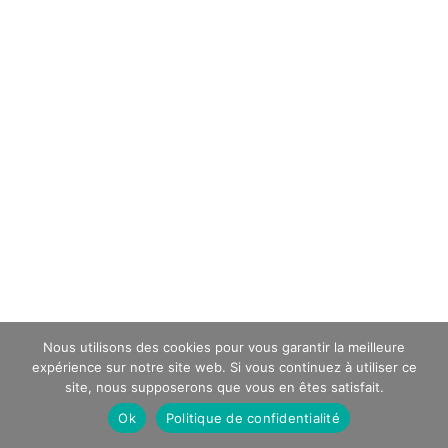
Nous utilisons des cookies pour vous garantir la meilleure
expérience sur notre site web. Si vous continuez à utiliser ce
site, nous supposerons que vous en êtes satisfait.
Ok
Politique de confidentialité