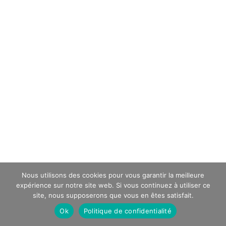
Nous utilisons des cookies pour vous garantir la meilleure
expérience sur notre site web. Si vous continuez à utiliser ce
site, nous supposerons que vous en êtes satisfait.
Ok
Politique de confidentialité