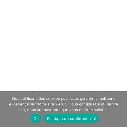
Nous utilisons des cookies pour vous garantir la meilleure
expérience sur notre site web. Si vous continuez à utiliser ce
site, nous supposerons que vous en êtes satisfait.
Ok
Politique de confidentialité