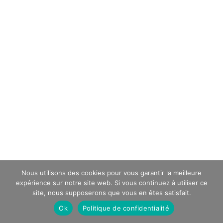
Nous utilisons des cookies pour vous garantir la meilleure
expérience sur notre site web. Si vous continuez à utiliser ce
site, nous supposerons que vous en êtes satisfait.
Ok
Politique de confidentialité