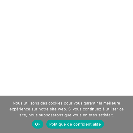
Nous utilisons des cookies pour vous garantir la meilleure
expérience sur notre site web. Si vous continuez à utiliser ce
site, nous supposerons que vous en êtes satisfait.
Ok
Politique de confidentialité