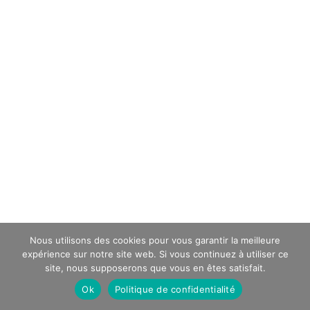
Nous utilisons des cookies pour vous garantir la meilleure
expérience sur notre site web. Si vous continuez à utiliser ce
site, nous supposerons que vous en êtes satisfait.
Ok
Politique de confidentialité