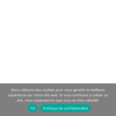
Nous utilisons des cookies pour vous garantir la meilleure
expérience sur notre site web. Si vous continuez à utiliser ce
site, nous supposerons que vous en êtes satisfait.
Ok
Politique de confidentialité